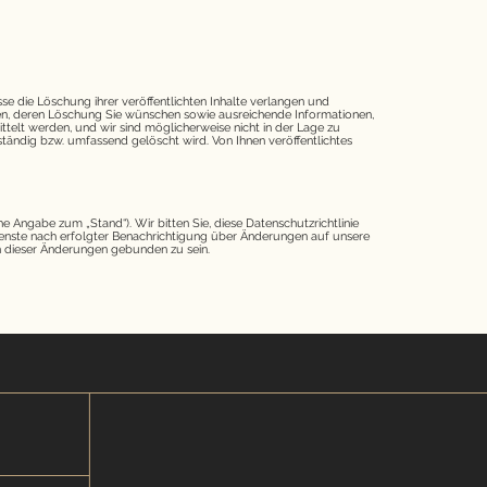
se die Löschung ihrer veröffentlichten Inhalte verlangen und
ten, deren Löschung Sie wünschen sowie ausreichende Informationen,
ttelt werden, und wir sind möglicherweise nicht in der Lage zu
lständig bzw. umfassend gelöscht wird. Von Ihnen veröffentlichtes
e Angabe zum „Stand“). Wir bitten Sie, diese Datenschutzrichtlinie
ienste nach erfolgter Benachrichtigung über Änderungen auf unsere
en dieser Änderungen gebunden zu sein.