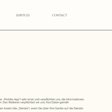
SERVICES
CONTACT
r „Mobile-App“) sehr ernst und verpflichten uns, die Informationen,
. Des Weiteren verpflichten wir uns, Ihre Daten gemäß
 Assets (die „Dienste“), wenn Sie über Ihre Geräte auf die Dienste