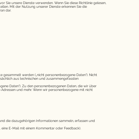
evor Sie unsere Dienste verwenden. Wenn Sie diese Richtlinie gelesen,
ellen. Mit der Nutzung unserer Dienste erkennen Sie die
ran dar.
enste gesammelt werden („nicht personenbezogene Daten“). Nicht
ptsächlich aus technischen und zusammengefassten
nbezogene Daten“). Zu den personenbezogenen Daten, die wir über
IP-Adressen und mehr. Wenn wir personenbezogene mit nicht
n und die dazugehörigen Informationen sammeln, erfassen und
 B. eine E-Mail mit einem Kommentar oder Feedback).