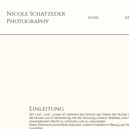
Nicole
Schatzeder
HOME
A
Photography
Einleitung
Wir („wir“, „uns“, „unser/e“) nehmen den Schutz der Daten der Nutzer
die Nutzer uns in Verbindung mit der Nutzung unserer Website und/o
anwendbarem Recht zu schützen und zu verwenden.
Diese Datenschutzrichtlinie erläutert unsere Praktiken in Bezug auf 
zugreifen.