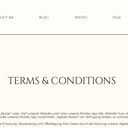
BOUT ME
BLOG
PHOTO
FILM
TERMS & CONDITIONS
 („Nutzer“ oder „Sie“) unserer Website und/oder unseres Mobile-App (die „Website“ bzw. de
der unseres Mobile-App (zusammen: „digitale Assets“) zur Verfügung stellen, zu schützen
die Erfassung, Verwendung und Offenlegung Ihrer Daten durch die Nutzung unserer digitalen